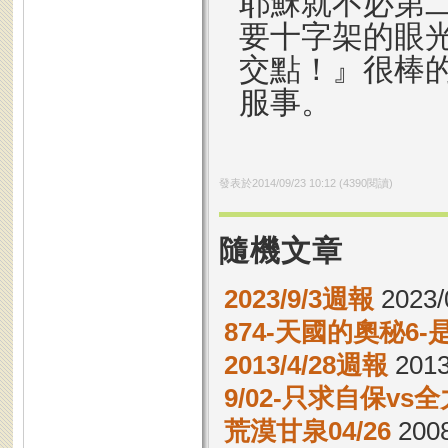
耶穌就不必第
要十字架的眼
交點！』很棒
服事。
發表於
2014/09/23 10:12
(
4390
閱讀)
隨機文章
2023/9/3週報
2023/
874-天國的奧秘6
2013/4/28週報
2013
9/02-只求自保vs
荒漠甘泉04/26
2008