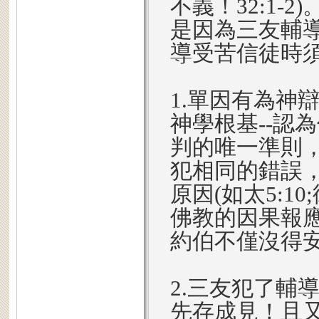
不義！32:1-2
是因為三友輔
導受苦信徒時
1.單因有為神
神學根基--認
判的唯一準則
犯相同的錯誤，
原因(如太5:1
佛教的因果報
約伯不僅沒得
2.三友犯了輔
先存成見！且