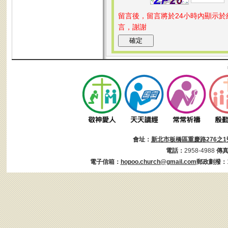
留言後，留言將於24小時內顯示
言，謝謝
會址：
新北市板橋區重慶路276之1
電話：
2958-4988
傳
電子信箱：
hopoo.church@gmail.com
郵政劃撥：