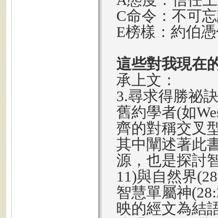
C命令：不可
E榜樣：約伯
這些對我現在
承上文：
3.尋求得勝祕
舊約學者(如We
齊的對稱交叉型結
其中闡述著此
源，也是探討智慧之
11)與自然界(2
智慧單屬神(28
映的經文為結語