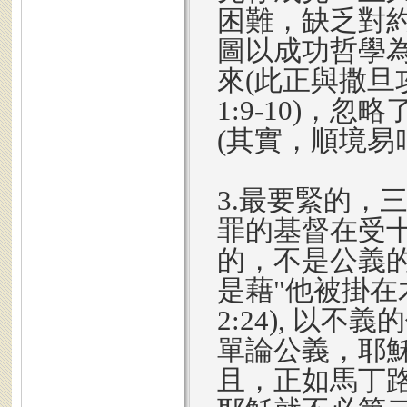
困難，缺乏對約
圖以成功哲學為
來(此正與撒
1:9-10)
(其實，順境易叫
3.最要緊的，
罪的基督在受
的，不是公義的
是藉"他被掛在
2:24), 以
單論公義，耶穌
且，正如馬丁