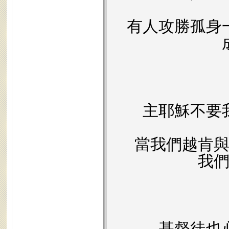
有人攻勝孤身
主耶穌不要
當我們越肯
我
基督徒也