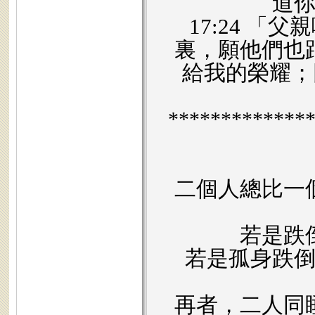
道
17:24 
裏，願他們也
給我的榮耀；
*************
二個人總比一
若是跌
若是孤身跌
再者，二人同