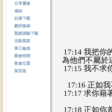
分享靈修
連結
好康下載
獻詩集錦
聖經測驗下載
活動寫真
事工輪值
17:14 我
聚會時間
為他們不屬於
教會位置
17:15 我
留言版
17:16 
17:17 求
17:18 正