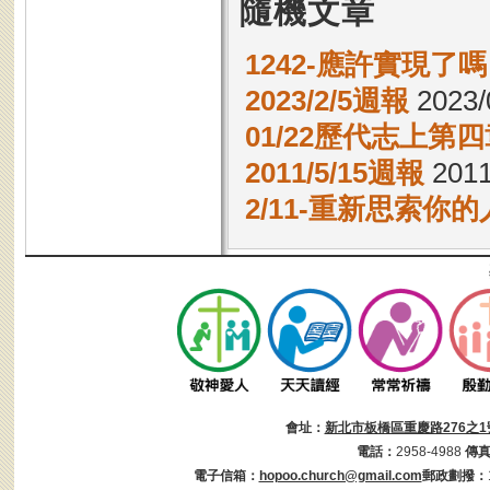
隨機文章
1242-應許實現了
2023/2/5週報
2023/
01/22歷代志上第四章
2011/5/15週報
2011
2/11-重新思索你
會址：
新北市板橋區重慶路276之1
電話：
2958-4988
傳
電子信箱：
hopoo.church@gmail.com
郵政劃撥：