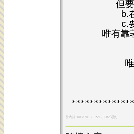
但要
b
c
唯有靠著
*************
發表於
2008/09/18 21:21
(
6582
閱讀)