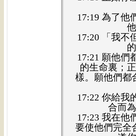
17:19 為
17:20 「
17:21 願
的生命裏；
樣。願他們都
17:22 你
合而
17:23 我
要使他們完全