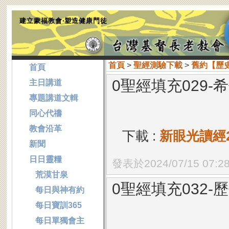
建立蒙福教會‧塑造健康門徒
首頁
>
聖經測驗下載
>
舊約【歷
首頁
0聖經填充029-
主日講道
專題講道文輯
同心代禱
教會沿革
下載 :
新眼光讀經29(1
新聞
日日靈糧
發表於2024/07/15 07:2
荒漠甘泉
0聖經填充032-歷
每日與神有約
每日寶訓365
每日單獨會主