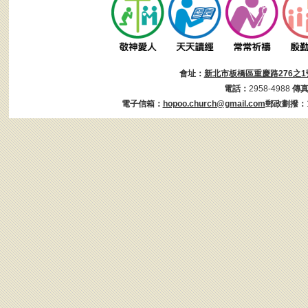
會址：
新北市板橋區重慶路276之1
電話：
2958-4988
傳
電子信箱：
hopoo.church@gmail.com
郵政劃撥：