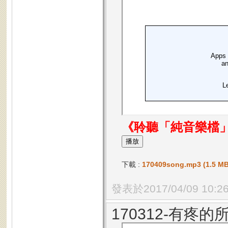
《聆聽「純音樂檔
下載 :
170409song.mp3 (1.5 MB
發表於2017/04/09 10:2
170312-有疼