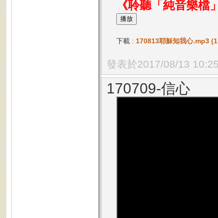
《聆聽「純音樂檔
下載 :
170813耶穌知我心.mp3 (1.
發表於2017/08/13 10:2
170709-信心