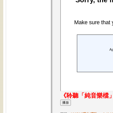
《聆聽「純音樂檔