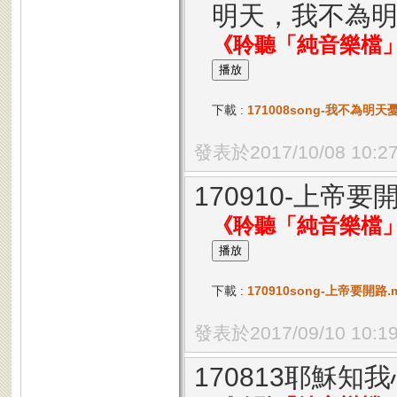
明天，我不為
《聆聽「純音樂檔
下載 :
171008song-我不為明天憂慮
發表於2017/10/08 10:2
170910-上帝要
《聆聽「純音樂檔
下載 :
170910song-上帝要開路.mp
發表於2017/09/10 10:1
170813耶穌知我