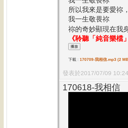
我一生敬畏祢
所以我來是要愛祢
我一生敬畏祢
祢的奇妙顯現在我
《聆聽「純音樂檔
下載 :
170709-我相信.mp3 (2 MB
發表於2017/07/09 10:2
170618-我相信