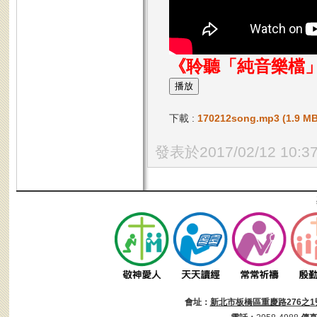
《聆聽「純音樂檔
下載 :
170212song.mp3 (1.9 MB
發表於2017/02/12 10:3
會址：
新北市板橋區重慶路276之1