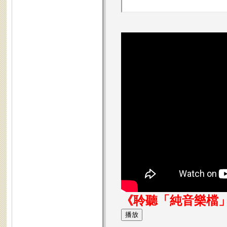
《聆聽「純音樂檔