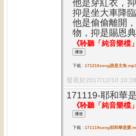
他是穿紅衣，
抑是坐大車降
他是偷偷離開
物，抑是賜恩
《聆聽「純音樂檔
下載 :
171210song誰是主角.mp3 
發表於2017/12/10 10:2
171119-耶和華
《聆聽「純音樂檔
下載 :
171119song耶和華是愛.mp3