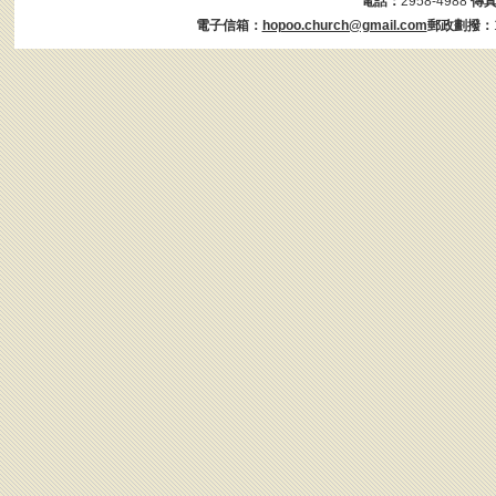
電話：
2958-4988
傳
電子信箱：
hopoo.church@gmail.com
郵政劃撥：