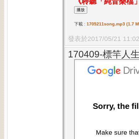
《聆聽「純音樂檔
下載 :
1705211song.mp3 (1.7 M
發表於2017/05/21 11:0
170409-標竿人