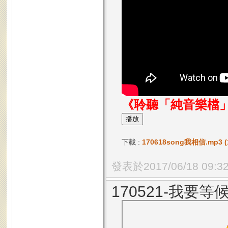
《聆聽「純音樂檔
下載 :
170618song我相信.mp3 (1
發表於2017/06/18 09:3
170521-我要