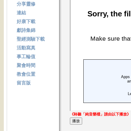
分享靈修
連結
好康下載
獻詩集錦
聖經測驗下載
活動寫真
事工輪值
聚會時間
教會位置
留言版
《聆聽「純音樂檔」請由以下播放》