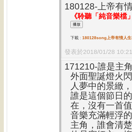
180128-上帝
《聆聽「純音樂檔
下載 :
180128song上帝有情人生有望
發表於2018/01/28 10:2
171210-誰是主
外面聖誕燈火
人夢中的景緻
誰是這個節日的
在，沒有一首
音樂充滿輕浮
主角，誰會清楚