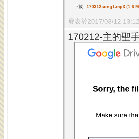
下載 :
170312song1.mp3 (1.6 M
發表於2017/03/12 13:1
170212-主的聖