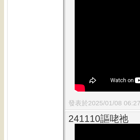
發表於2025/01/08 06:2
241110謳咾祂