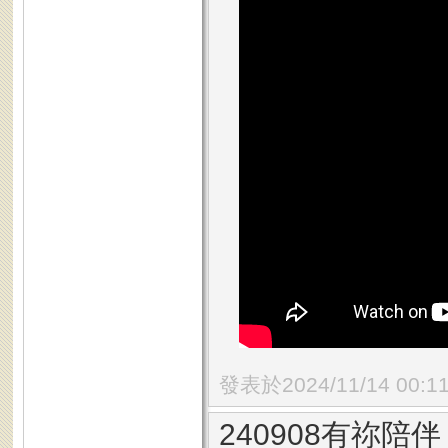
發表於2024/11/14 00:1
240908有祢陪伴