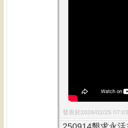
發表於2026/02/25 07:0
250914懇求永