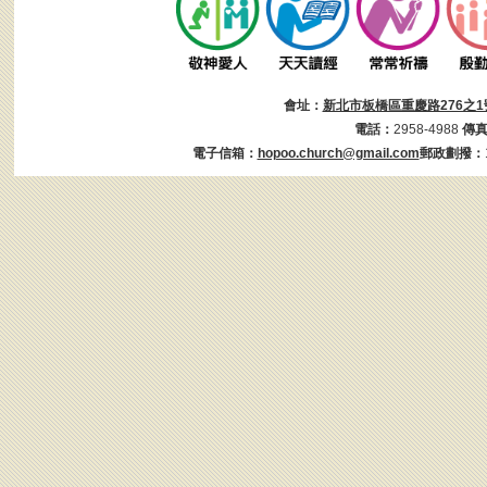
會址：
新北市板橋區重慶路276之1
電話：
2958-4988
傳
電子信箱：
hopoo.church@gmail.com
郵政劃撥：