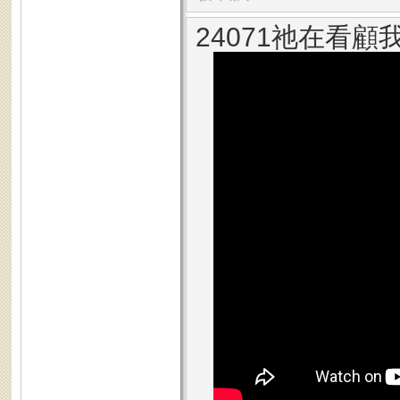
24071祂在看顧