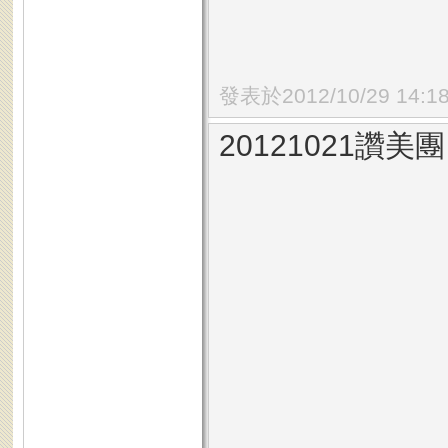
發表於2012/10/29 14:1
20121021讚美團