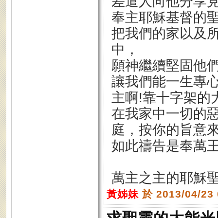
差遣人向他分享
奉主耶穌基督的
把我們的家以及
中，
願神繼續堅固他
讓我們能一生專
主啊!靠十字架的
在我家中一切的惡
庭，按你的旨意
如此禱告是奉萬
萬主之主的耶穌聖
黃姊妹
於 2013/04/23