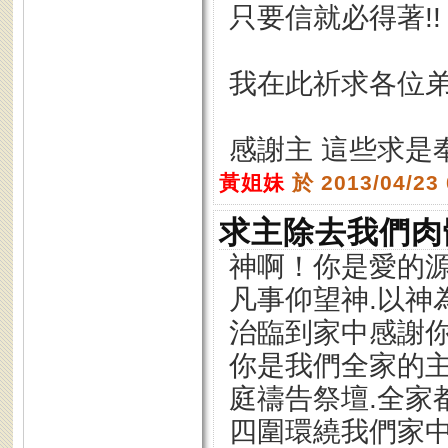
只要信就必得著!
我在此祈求各位
感謝主 這些求是
黃姐妹
於 2013/04/23
求主除去我們肉
神啊！你是愛的
凡事仰望神.以神
治臨到家中感謝你
你是我們全家的
庭禱告祭壇.全家
四圍環繞我們家