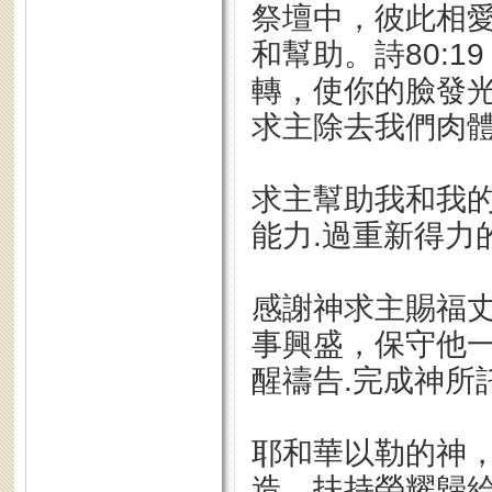
祭壇中，彼此相
和幫助。詩80:
轉，使你的臉發
求主除去我們肉
求主幫助我和我的
能力.過重新得力
感謝神求主賜福
事興盛，保守他
醒禱告.完成神所
耶和華以勒的神，
造、扶持榮耀歸