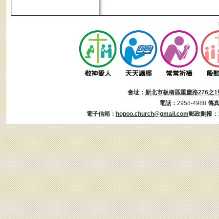
會址：
新北市板橋區重慶路276之1
電話：
2958-4988
傳
電子信箱：
hopoo.church@gmail.com
郵政劃撥：