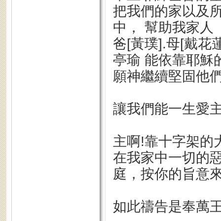
把我們的家以及
中， 幫助我家人
爸[黃璞].母[戴花
亭瑜 能依靠耶穌
願神繼續堅固他們
讓我們能一生愛
主啊!靠十字架的
在我家中一切的惡
庭，按你的旨意
如此禱告是奉萬