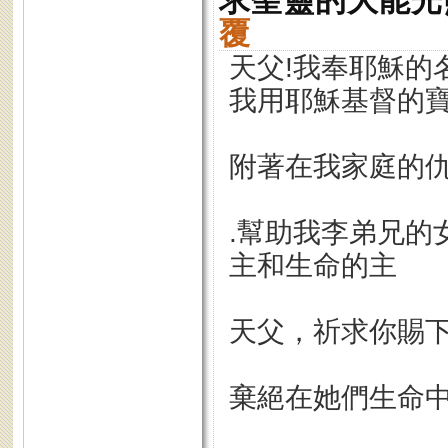
求聖靈的大能光
覆
天父!我奉耶穌的
我用耶穌基督的
附著在我家庭的
.幫助我李弟兄的
主和生命的主
天父，祈求你賜下
棄絕在她們生命