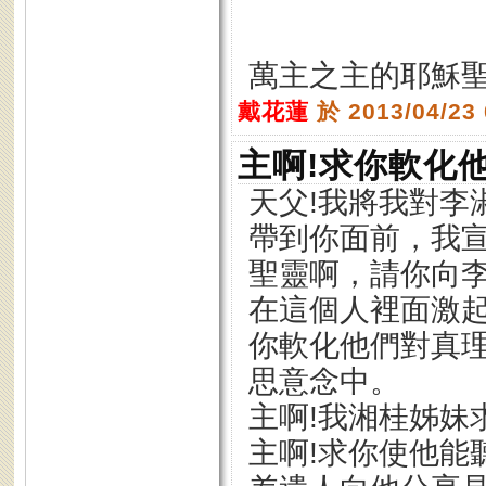
萬主之主的耶穌聖
戴花蓮
於 2013/04/23
主啊!求你軟化
天父!我將我對李
帶到你面前，我
聖靈啊，請你向李
在這個人裡面激起
你軟化他們對真
思意念中。
主啊!我湘桂姊妹
主啊!求你使他能