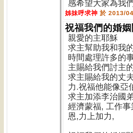
感希望大家為我們
姊妹呼求神
於 2013/0
祝福我們的婚姻
親愛的主耶穌
求主幫助我和我的
時間處理許多的事
主賜給我們討主的
求主賜給我的丈夫
力.祝福他能像亞
求主加添李治國弟
經濟蒙福, 工作
恩,力上加力,