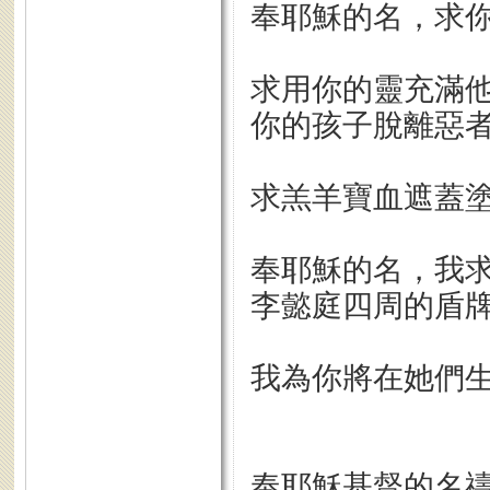
奉耶穌的名，求
求用你的靈充滿他
你的孩子脫離惡
求羔羊寶血遮蓋塗
奉耶穌的名，我求
李懿庭四周的盾牌
我為你將在她們生
奉耶穌基督的名禱