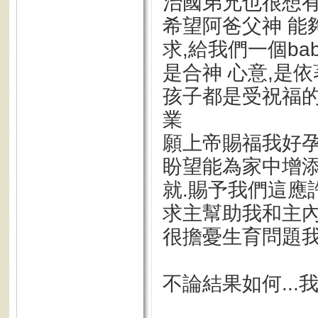
治國弟兄也很想有
希望阿爸父神 能
求,給我們一個bab
是合神 心意,是
孩子都是受祝福的
業
願上帝賜福我好孕
盼望能為家中增添
就.賜予我們這應
求主幫助我和主內
很擔憂生育問題我
不論結果如何...