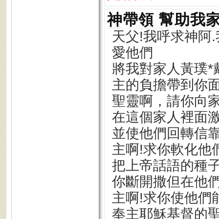
神帶領 幫助我
天父!我呼求神阿
愛他們
將我對家人黃璞*
主的負擔帶到你面
聖靈啊，請你向
在這個家人裡面
並使他們回轉信
主啊!求你軟化他
把上帝話語的種子
你斷開撒但在他
主啊!求你使他們
奉主耶穌基督的