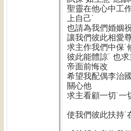
聖靈在他心中工作
上自己˙
也請為我們婚姻
讓我們彼此相愛尊
求主作我們中保˙修
彼此能體諒˙ 也
帝面前悔改
希望我配偶李治國
關心他
求主看顧一切˙一
使我們彼此扶持˙