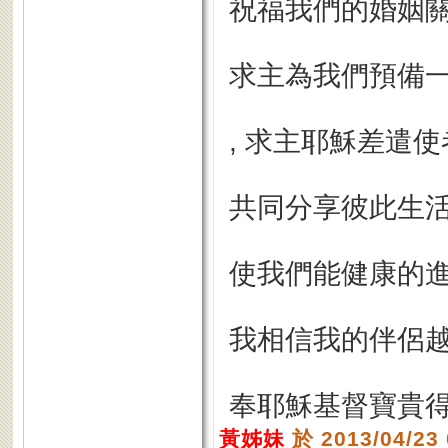
祝福我們的婚姻關
求主為我們預備
, 求主耶穌差遣
共同分享彼此生活
使我們能健康的
我相信我的伴侶越
奉耶穌基督寶貴得
黃姊妹
於 2013/04/23