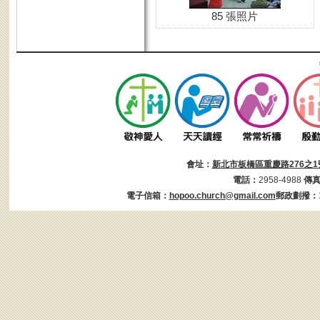
85 張照片
會址：
新北市板橋區重慶路276之1
電話：
2958-4988
傳
電子信箱：
hopoo.church@gmail.com
郵政劃撥：