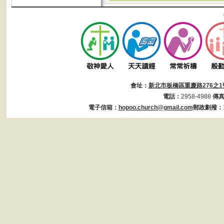
會址：
新北市板橋區重慶路276之1
電話：
2958-4988
傳
電子信箱：
hopoo.church@gmail.com
郵政劃撥：