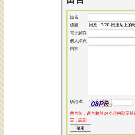
姓名
標題
電子郵件
個人網頁
內容
驗證碼
留言後，留言將於24小時內顯示
言，謝謝