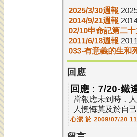
2025/3/30週報
2025
2014/9/21週報
2014
02/10申命記第二十
2011/6/18週報
2011
033-有意義的生和
回應
回應 : 7/20
當報應未到時，人
人懊悔莫及於自己
心潔
於 2009/07/20 1
留言