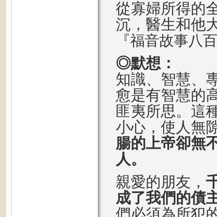
從寡婦所得的
沉，醫生和他
『福音故事八
◎默想：
知識、智慧、
愈是有智慧的
匪夷所思。這
小心，使人無
腸的上帝卻無
人。
親愛的朋友，
成了我們的債
們必須為所犯