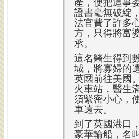
產，便把這事
證書毫無破綻
法官費了許多
方，只得將富
承。
這名醫生得到
城，將寡婦的
英國前往美國
火車站，醫生
須緊密小心，
車遠去。
到了英國港口
豪華輪船，名