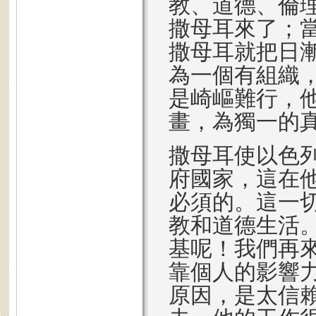
教、道德、倫
撒母耳來了；
撒母耳就把日
為一個有組織
是崎嶇難行，
畫，為獨一的
撒母耳使以色
府國家，這在
必須的。這一
教和道德生活
基呢！我們再
靠個人的影響
原因，是太信