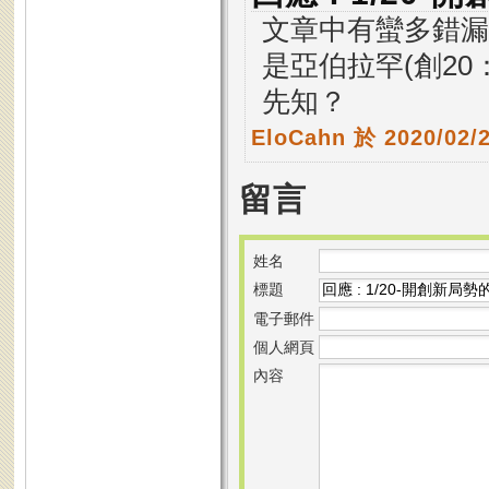
文章中有蠻多錯漏
是亞伯拉罕(創2
先知？
EloCahn
於 2020/02/
留言
姓名
標題
電子郵件
個人網頁
內容