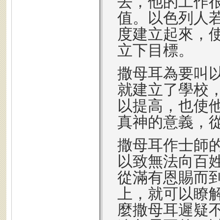
去，他的工作
值。以色列人
度建立起來，
立下目標。
撒母耳為要叫
就建立了學校
以提高，也使
真神的意義，
撒母耳作士師
以致無法向百
從滿有恩賜而
上，就可以瞭
麼撒母耳遲疑