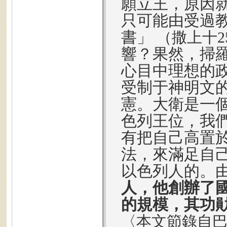
願立王，原因
只可能由受過
書」
（撒上十2
響？果然，掃
心目中理想的
受制于神明文
憲。大衛是一
色列王位，我
有把自己高置
法，來滿足自
以色列人的。
人，他創辦了
的規模，其功
〈本文節錄自