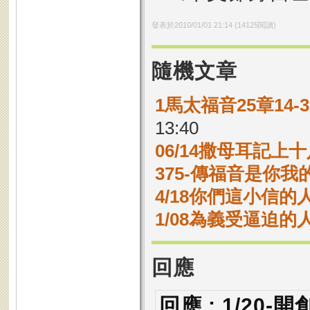
發表於
2010/01/01 21:14
(
14125
閱讀)
隨機文章
1馬太福音25章14
13:40
06/14撒母耳記上十
375-傳福音是你我
4/18你們這小信
1/08為義受逼迫的
回應
回應 : 1/20